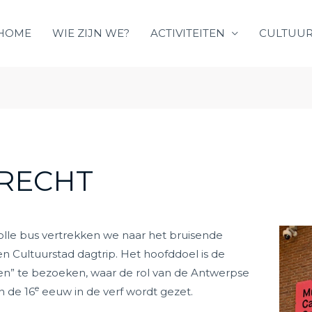
HOME
WIE ZIJN WE?
ACTIVITEITEN
CULTUUR
TRECHT
lle bus vertrekken we naar het bruisende
en Cultuurstad dagtrip. Het hoofddoel is de
en” te bezoeken, waar de rol van de Antwerpse
e
n de 16
eeuw in de verf wordt gezet.