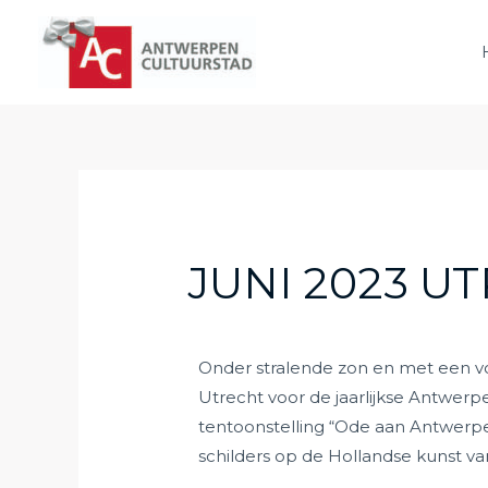
JUNI 2023 U
Onder stralende zon en met een vo
Utrecht voor de jaarlijkse Antwerp
tentoonstelling “Ode aan Antwerp
schilders op de Hollandse kunst va