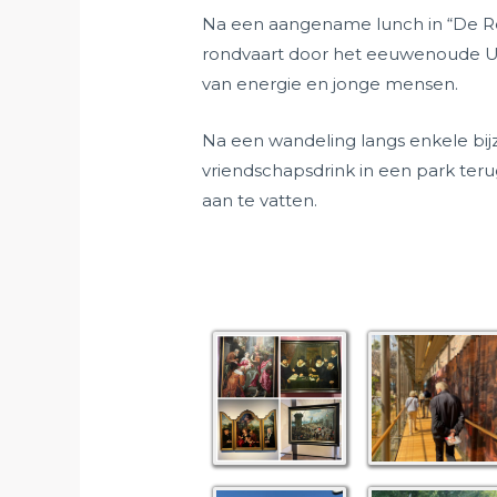
Na een aangename lunch in “De R
rondvaart door het eeuwenoude Utr
van energie en jonge mensen.
Na een wandeling langs enkele b
vriendschapsdrink in een park teru
aan te vatten.