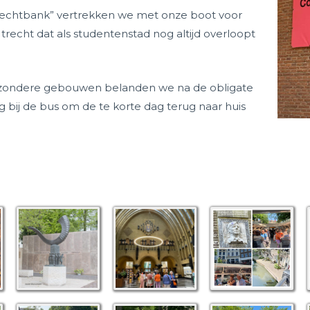
echtbank” vertrekken we met onze boot voor
echt dat als studentenstad nog altijd overloopt
ijzondere gebouwen belanden we na de obligate
g bij de bus om de te korte dag terug naar huis