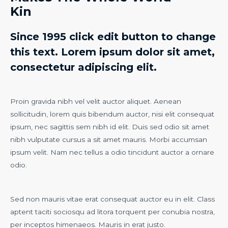
Kin
Since 1995 click edit button to change
this text. Lorem ipsum dolor sit amet,
consectetur adipiscing elit.
Proin gravida nibh vel velit auctor aliquet. Aenean
sollicitudin, lorem quis bibendum auctor, nisi elit consequat
ipsum, nec sagittis sem nibh id elit. Duis sed odio sit amet
nibh vulputate cursus a sit amet mauris. Morbi accumsan
ipsum velit. Nam nec tellus a odio tincidunt auctor a ornare
odio.
Sed non mauris vitae erat consequat auctor eu in elit. Class
aptent taciti sociosqu ad litora torquent per conubia nostra,
per inceptos himenaeos. Mauris in erat justo.