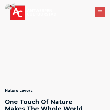
ABOUT US
Nature Lovers
One Touch Of Nature
Makes The Whole World