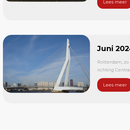
Lees meer
Juni 20
Rotterdam, zo 
richting Centr
Lees meer