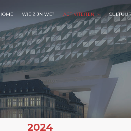
HOME
WIE ZIJN WE?
ACTIVITEITEN
CULTUUR
2024