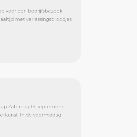
de voor een bedrijfsbezoek
aaltijd met verrassingsbroodjes
stap.Zaterdag 14 september
lderkunst. In de voormiddag