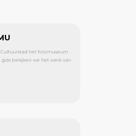
OMU
 Cultuurstad het fotomuseum
n gids bekijken we het werk van