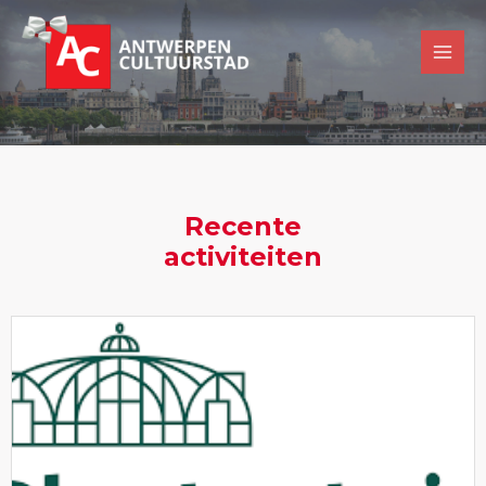
Recente
activiteiten