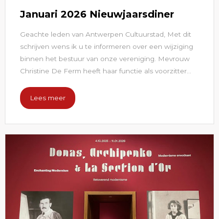
Januari 2026 Nieuwjaarsdiner
Geachte leden van Antwerpen Cultuurstad, Met dit
schrijven wens ik u te informeren over een wijziging
binnen het bestuur van onze vereniging. Mevrouw
Christine De Ferm heeft haar functie als voorzitter...
Lees meer