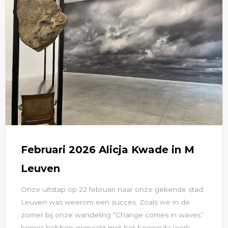
Februari 2026 Alicja Kwade in M
Leuven
Onze uitstap op 22 februari naar onze gekende stad
Leuven was weerom een succes. Zoals we in de
zomer bij onze wandeling “Change comes in waves”
kennis hebben gemaakt met het boeiende werk...