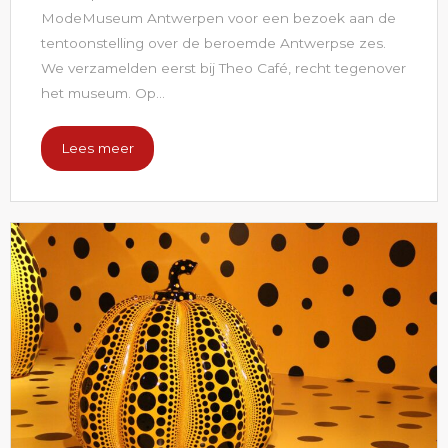
ModeMuseum Antwerpen voor een bezoek aan de
tentoonstelling over de beroemde Antwerpse zes.
We verzamelden eerst bij Theo Café, recht tegenover
het museum. Op...
Lees meer