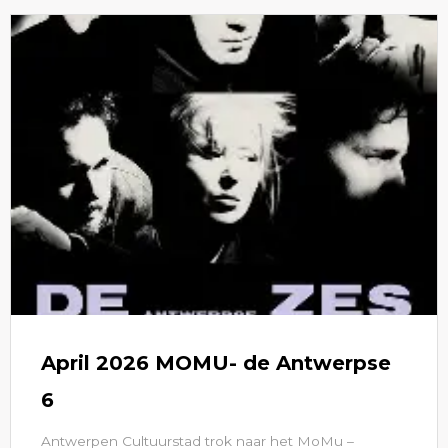
April 2026 MOMU- de Antwerpse
6
Antwerpen Cultuurstad trok naar het MoMu –