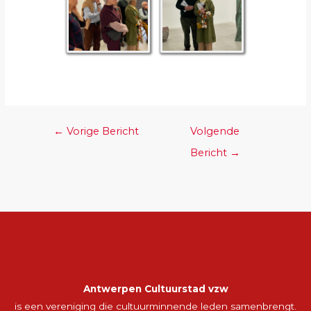
←
Vorige Bericht
Volgende
Bericht
→
Antwerpen Cultuurstad vzw
is een vereniging die cultuurminnende leden samenbrengt.