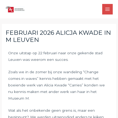
FEBRUARI 2026 ALICJA KWADE IN
M LEUVEN
Onze uitstap op 22 februari naar onze gekende stad
Leuven was weerom een succes.
Zoals we in de zomer bij onze wandeling “Change
comes in waves” kennis hebben gemaakt met het
boeiende werk van Alicia Kwade “Carries” konden we
nu kennis maken met ander werk van haar in het
Museum M.
Wat als het onbekende geen grens is, maar een
beginpunt? We werden uitgenodigd anders te kijken