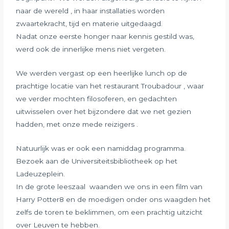
naar de wereld , in haar installaties worden
zwaartekracht, tijd en materie uitgedaagd.
Nadat onze eerste honger naar kennis gestild was,
werd ook de innerlijke mens niet vergeten.
We werden vergast op een heerlijke lunch op de
prachtige locatie van het restaurant Troubadour , waar
we verder mochten filosoferen, en gedachten
uitwisselen over het bijzondere dat we net gezien
hadden, met onze mede reizigers .
Natuurlijk was er ook een namiddag programma.
Bezoek aan de Universiteitsbibliotheek op het
Ladeuzeplein.
In de grote leeszaal waanden we ons in een film van
Harry Potter8 en de moedigen onder ons waagden het
zelfs de toren te beklimmen, om een prachtig uitzicht
over Leuven te hebben.