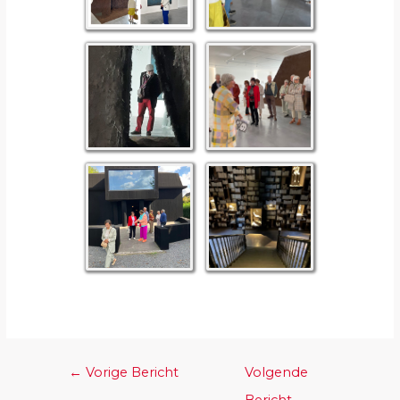
←
Vorige Bericht
Volgende
Bericht
→