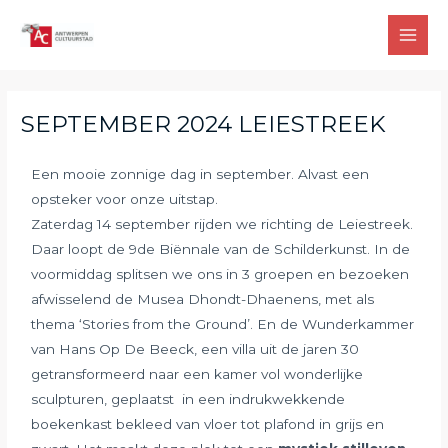
SEPTEMBER 2024 LEIESTREEK
Een mooie zonnige dag in september. Alvast een
opsteker voor onze uitstap.
Zaterdag 14 september rijden we richting de Leiestreek.
Daar loopt de 9de Biënnale van de Schilderkunst. In de
voormiddag splitsen we ons in 3 groepen en bezoeken
afwisselend de Musea Dhondt-Dhaenens, met als
thema ‘Stories from the Ground’. En de Wunderkammer
van Hans Op De Beeck, een villa uit de jaren 30
getransformeerd naar een kamer vol wonderlijke
sculpturen, geplaatst in een indrukwekkende
boekenkast bekleed van vloer tot plafond in grijs en