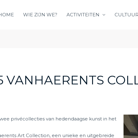
HOME
WIE ZIJN WE?
ACTIVITEITEN
CULTUUR
5 VANHAERENTS COL
wee privécollecties van hedendaagse kunst in het
aerents Art Collection, een unieke en uitgebreide