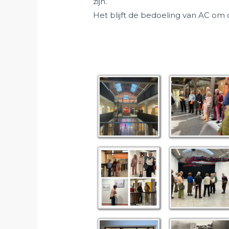
zijn.
Het blijft de bedoeling van AC om di