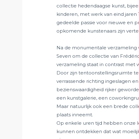
collectie hedendaagse kunst, bije
kinderen, met werk van eind jare
gedeelde passie voor nieuwe en p
opkomende kunstenaars zijn verte
Na de monumentale verzameling v
Seven om de collectie van Frédéri
verzameling staat in contrast met
Door zijn tentoonstellingsruimte 
verrassende richting ingeslagen e
bezienswaardigheid rijker geworden.
een kunstgalerie, een coworkingru
Maar natuurlijk ook een brede colle
plaats inneemt.
Op enkele uren tijd hebben onze
kunnen ontdekken dat wat moeilijk