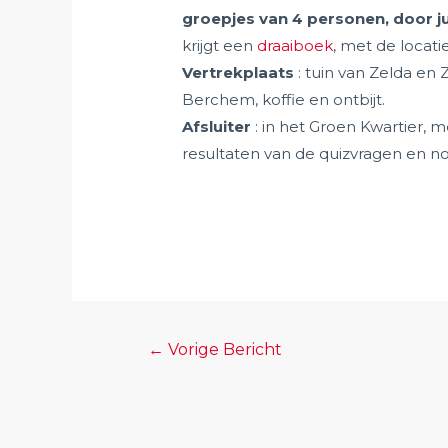
groepjes van 4 personen, door ju
krijgt een
draaiboek
, met de locat
Vertrekplaats
: tuin van Zelda en
Berchem, koffie en ontbijt.
Afsluiter
: in het Groen Kwartier, 
resultaten van de quizvragen en nog
←
Vorige Bericht