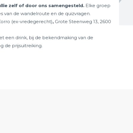
llie zelf of door ons samengesteld.
Elke groep
ies van de wandelroute en de quizvragen.
 Zorro (ex-vredegerecht)
,
Grote Steenweg 13, 2600
met een drink, bij de bekendmaking van de
 de prijsuitreiking.