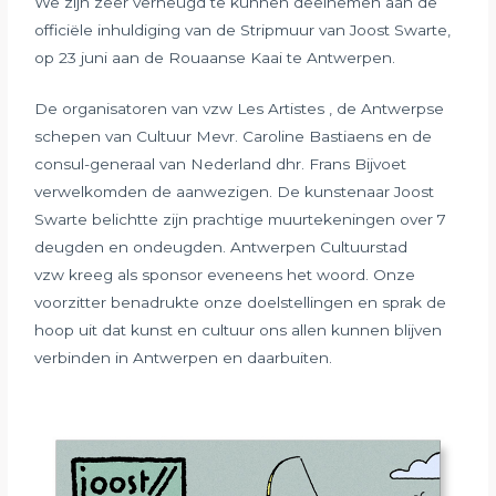
We zijn zeer verheugd te kunnen deelnemen aan de
officiële inhuldiging van de Stripmuur van Joost Swarte,
op 23 juni aan de Rouaanse Kaai te Antwerpen.
De organisatoren van vzw Les Artistes , de Antwerpse
schepen van Cultuur Mevr. Caroline Bastiaens en de
consul-generaal van Nederland dhr. Frans Bijvoet
verwelkomden de aanwezigen. De kunstenaar Joost
Swarte belichtte zijn prachtige muurtekeningen over 7
deugden en ondeugden. Antwerpen Cultuurstad
vzw kreeg als sponsor eveneens het woord. Onze
voorzitter benadrukte onze doelstellingen en sprak de
hoop uit dat kunst en cultuur ons allen kunnen blijven
verbinden in Antwerpen en daarbuiten.