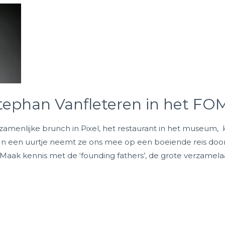
tephan Vanfleteren in het FO
enlijke brunch in Pixel, het restaurant in het museum, k
t. In een uurtje neemt ze ons mee op een boeiende reis d
Maak kennis met de ‘founding fathers’, de grote verzamela