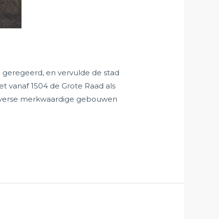
geregeerd, en vervulde de stad
t vanaf 1504 de Grote Raad als
 diverse merkwaardige gebouwen