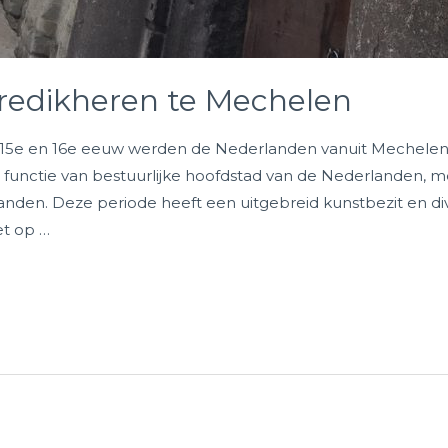
redikheren te Mechelen
 15e en 16e eeuw werden de Nederlanden vanuit Mechelen 
functie van bestuurlijke hoofdstad van de Nederlanden, me
anden. Deze periode heeft een uitgebreid kunstbezit en
et op …