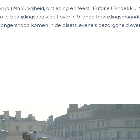
d (1944). Vrijheid, ontlading en feest ! Euforie ! Eindelijk…
evolle bevrijdingsdag vloeit over in 9 lange bevrijdingsmaa
ongersnood komen in de plaats, evenals bezorgdheid over 