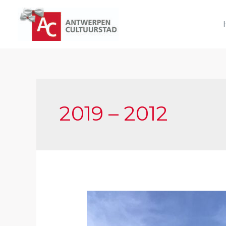
Spring
naar
de
inhoud
2019 – 2012