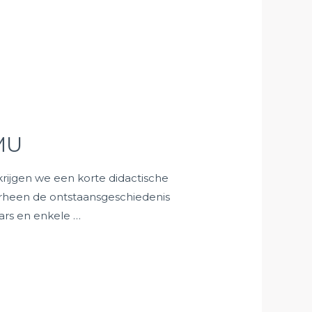
MU
rijgen we een korte didactische
oorheen de ontstaansgeschiedenis
ars en enkele …