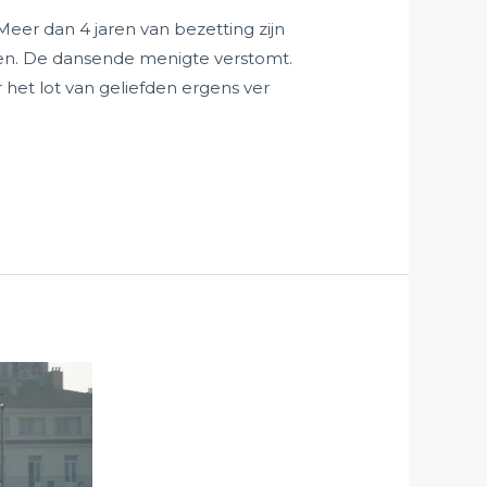
 Meer dan 4 jaren van bezetting zijn
nden. De dansende menigte verstomt.
het lot van geliefden ergens ver