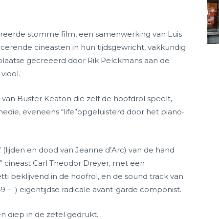
ureerde stomme film, een samenwerking van Luis
cerende cineasten in hun tijdsgewricht, vakkundig
 plaatse gecreëerd door Rik Pelckmans aan de
viool.
 van Buster Keaton die zelf de hoofdrol speelt,
edie, eveneens “life”opgeluisterd door het piano-
 (lijden en dood van Jeanne d’Arc) van de hand
 cineast Carl Theodor Dreyer, met een
ti beklijvend in de hoofrol, en de sound track van
 – ) eigentijdse radicale avant-garde componist.
 diep in de zetel gedrukt. .