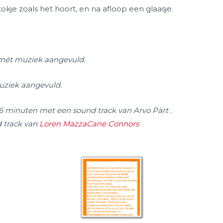
tokje zoals het hoort, en na afloop een glaasje.
mét muziek aangevuld.
ziek aangevuld.
6 minuten met een sound track van Arvo Pärt .
 track van
Loren MazzaCane Connors