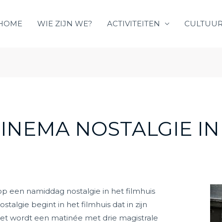
HOME
WIE ZIJN WE?
ACTIVITEITEN
CULTUUR
 CINEMA NOSTALGIE I
op een namiddag nostalgie in het filmhuis
algie begint in het filmhuis dat in zijn
 Het wordt een matinée met drie magistrale