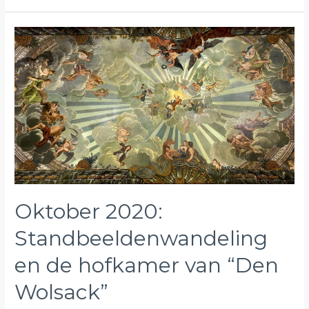
2021
–
Dubbeltentoonstelling
David
Hockney
Oktober 2020:
Standbeeldenwandeling
en de hofkamer van “Den
Wolsack”