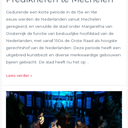
Gedurende een korte periode in de 15e en 16e
eeuw werden de Nederlanden vanuit Mechelen
geregeerd, en vervulde de stad onder Margaretha van
Oostenrijk de functie van bestuurlijke hoofdstad van de
Nederlanden, met vanaf 1504 de Grote Raad als hoogste
gerechtshof van de Nederlanden. Deze periode heeft een
uitgebreid kunstbezit en diverse merkwaardige gebouwen
bijeen gebracht. De stad heeft nu het op …
December
Lees verder »
2019:
Predikheren
te
Mechelen