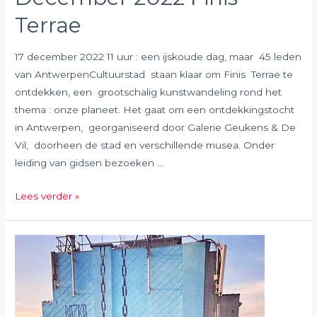
Terrae
17 december 2022 11 uur : een ijskoude dag, maar 45 leden
van AntwerpenCultuurstad staan klaar om Finis Terrae te
ontdekken, een grootschalig kunstwandeling rond het
thema : onze planeet. Het gaat om een ontdekkingstocht
in Antwerpen, georganiseerd door Galerie Geukens & De
Vil, doorheen de stad en verschillende musea. Onder
leiding van gidsen bezoeken …
December
Lees verder »
2022
Finis
Terrae