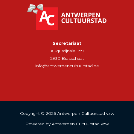
Secretariaat
Augustijnslei 159
2930 Brasschaat
info@antwerpencultuurstad.be
Copyright © 2026 Antwerpen Cultuurstad vzw
Powered by Antwerpen Cultuurstad vzw