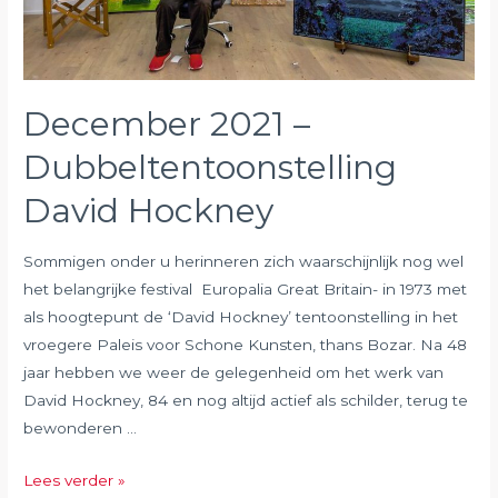
December 2021 –
Dubbeltentoonstelling
David Hockney
Sommigen onder u herinneren zich waarschijnlijk nog wel
het belangrijke festival Europalia Great Britain- in 1973 met
als hoogtepunt de ‘David Hockney’ tentoonstelling in het
vroegere Paleis voor Schone Kunsten, thans Bozar. Na 48
jaar hebben we weer de gelegenheid om het werk van
David Hockney, 84 en nog altijd actief als schilder, terug te
bewonderen …
December
Lees verder »