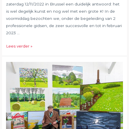
zaterdag 12/11/2022 in Brussel een duidelijk antwoord: het
is wel degelijk kunst en nog wel met een grote K! In de
voormiddag bezochten we, onder de begeleiding van 2
professionele gidsen, de zeer succesvolle en tot in februari
2023 …
November
Lees verder »
2022
Banksy