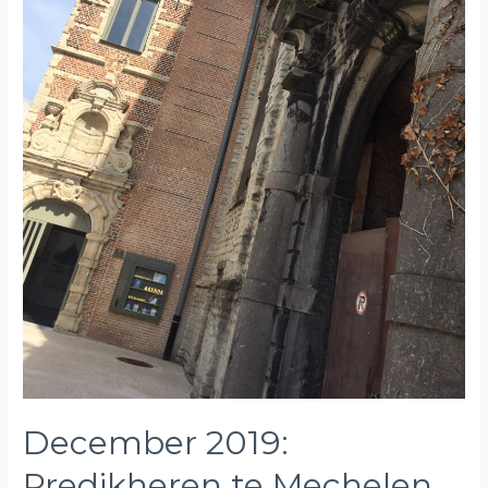
December 2019:
Predikheren te Mechelen