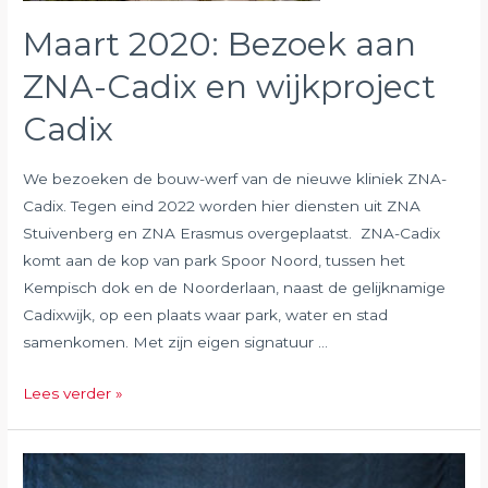
Maart 2020: Bezoek aan
ZNA-Cadix en wijkproject
Cadix
We bezoeken de bouw-werf van de nieuwe kliniek ZNA-
Cadix. Tegen eind 2022 worden hier diensten uit ZNA
Stuivenberg en ZNA Erasmus overgeplaatst. ZNA-Cadix
komt aan de kop van park Spoor Noord, tussen het
Kempisch dok en de Noorderlaan, naast de gelijknamige
Cadixwijk, op een plaats waar park, water en stad
samenkomen. Met zijn eigen signatuur …
Maart
Lees verder »
2020:
Bezoek
aan