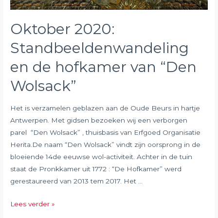
Oktober 2020:
Standbeeldenwandeling
en de hofkamer van “Den
Wolsack”
Het is verzamelen geblazen aan de Oude Beurs in hartje
Antwerpen. Met gidsen bezoeken wij een verborgen
parel “Den Wolsack” , thuisbasis van Erfgoed Organisatie
Herita.De naam “Den Wolsack” vindt zijn oorsprong in de
bloeiende 14de eeuwse wol-activiteit. Achter in de tuin
staat de Pronkkamer uit 1772 : “De Hofkamer” werd
gerestaureerd van 2013 tem 2017. Het …
Oktober
Lees verder »
2020: