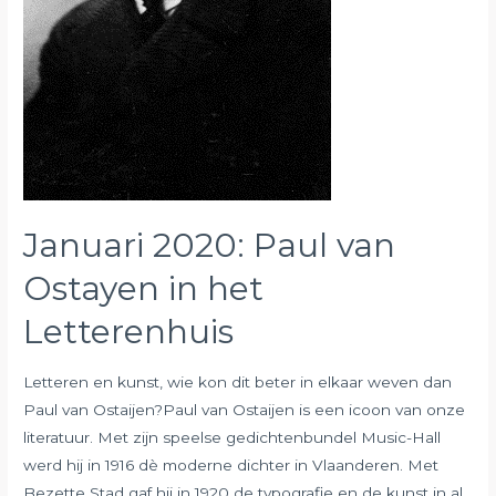
Januari 2020: Paul van
Ostayen in het
Letterenhuis
Letteren en kunst, wie kon dit beter in elkaar weven dan
Paul van Ostaijen?Paul van Ostaijen is een icoon van onze
literatuur. Met zijn speelse gedichtenbundel Music-Hall
werd hij in 1916 dè moderne dichter in Vlaanderen. Met
Bezette Stad gaf hij in 1920 de typografie en de kunst in al