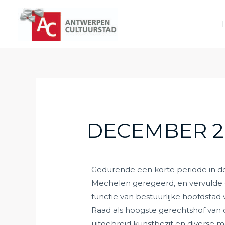
DECEMBER 2
Gedurende een korte periode in 
Mechelen geregeerd, en vervulde
functie van bestuurlijke hoofdsta
Raad als hoogste gerechtshof van
uitgebreid kunstbezit en diverse