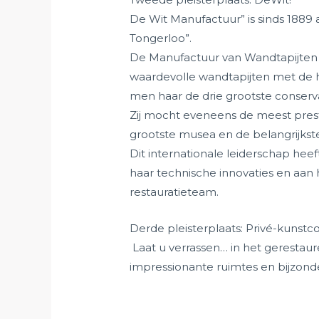
De Wit Manufactuur” is sinds 1889 a
Tongerloo”.
De Manufactuur van Wandtapijten 
waardevolle wandtapijten met de 
men haar de drie grootste conserv
Zij mocht eveneens de meest prest
grootste musea en de belangrijkst
Dit internationale leiderschap heef
haar technische innovaties en aan 
restauratieteam.
Derde pleisterplaats: Privé-kunstco
Laat u verrassen… in het gerestau
impressionante ruimtes en bijzond