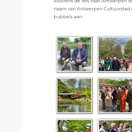
Alvorens de reis naar Antwerpen t
naam van Antwerpen Cultuurstad d
bubbels aan.