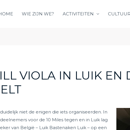
HOME
WIE ZIJN WE?
ACTIVITEITEN
CULTUUR
ILL VIOLA IN LUIK EN
SELT
idelijk niet de enigen die iets organiseerden. In
elnemers voor de 10 Miles tegen en in Luik lag
sieker van België – Luik Bastenaken Luik – op een