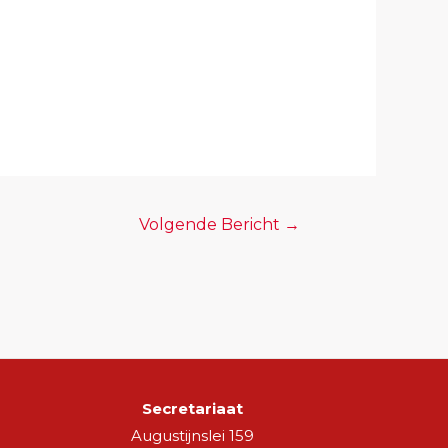
Volgende Bericht
→
Secretariaat
Augustijnslei 159