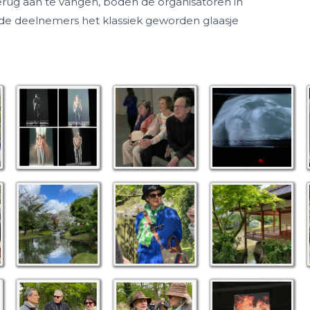
erug aan te vangen, boden de organisatoren in
e deelnemers het klassiek geworden glaasje