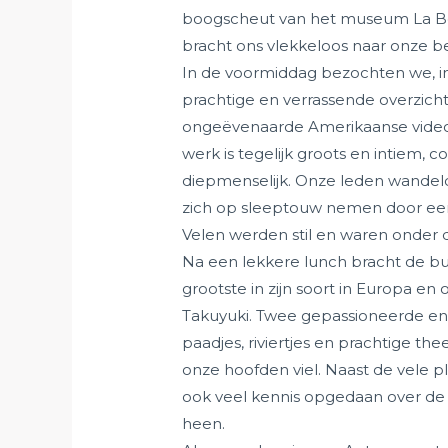
boogscheut van het museum La Bo
bracht ons vlekkeloos naar onze 
In de voormiddag bezochten we, i
prachtige en verrassende overzicht
ongeëvenaarde Amerikaanse videoku
werk is tegelijk groots en intiem, 
diepmenselijk. Onze leden wandeld
zich op sleeptouw nemen door een
Velen werden stil en waren onder 
Na een lekkere lunch bracht de bus
grootste in zijn soort in Europa e
Takuyuki. Twee gepassioneerde en 
paadjes, riviertjes en prachtige t
onze hoofden viel. Naast de vele 
ook veel kennis opgedaan over de
heen.