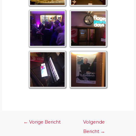
←
Vorige Bericht
Volgende
Bericht
→