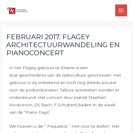
FEBRUARI 2017: FLAGEY
ARCHITECTUURWANDELING EN
PIANOCONCERT
In het Flagey-gebouw te Elsene is een
stuk geschiedenis van de radiocultuur geschreven. Het
gebouw is vrij onbekend en toch nog steeds actueel
voor de podiumkunsten. Talloze activiteiten worden er
ondersteund. Het concert door pianist Stephen
Kovacevich, (JS Bach, F.Schubert) kadert in de week
van de “Piano Days”.
We hoeven u de ” Paquebot ” niet voor te stellen. Het