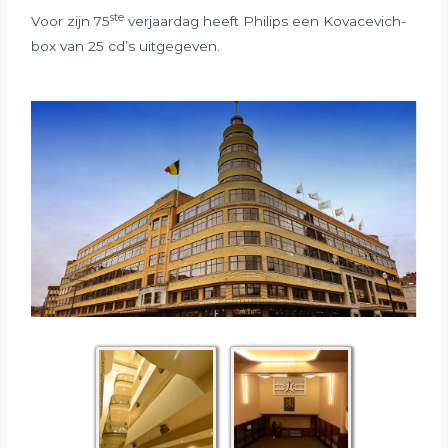
ste
Voor zijn 75
verjaardag heeft Philips een Kovacevich-
box van 25 cd’s uitgegeven.