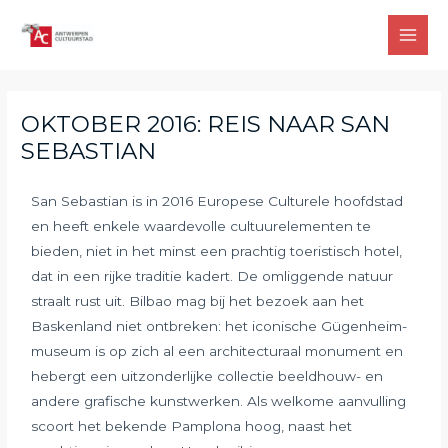
OKTOBER 2016: REIS NAAR SAN
SEBASTIAN
San Sebastian is in 2016 Europese Culturele hoofdstad
en heeft enkele waardevolle cultuurelementen te
bieden, niet in het minst een prachtig toeristisch hotel,
dat in een rijke traditie kadert. De omliggende natuur
straalt rust uit. Bilbao mag bij het bezoek aan het
Baskenland niet ontbreken: het iconische Gügenheim-
museum is op zich al een architecturaal monument en
hebergt een uitzonderlijke collectie beeldhouw- en
andere grafische kunstwerken. Als welkome aanvulling
scoort het bekende Pamplona hoog, naast het